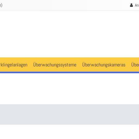
e)
An
rklingelanlagen
Überwachungssysteme
Überwachungskameras
Übe