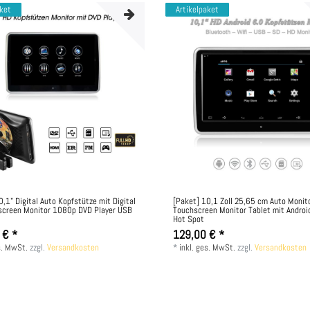
aket
Artikelpaket
0,1" Digital Auto Kopfstütze mit Digital
[Paket] 10,1 Zoll 25,65 cm Auto Monito
screen Monitor 1080p DVD Player USB
Touchscreen Monitor Tablet mit Androi
Hot Spot
 € *
129,00 € *
s. MwSt.
zzgl.
Versandkosten
*
inkl. ges. MwSt.
zzgl.
Versandkosten