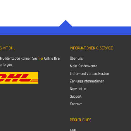
G MIT DHL
INFORMATIONEN & SERVICE
HL-Identcode können Sie
hier
Online Ihre
Über uns
rfolgen.
Mein Kundenkonto
Liefer- und Versandkosten
Zahlungsinformationen
Newsletter
Support
Kontakt
RECHTLICHES
AGB