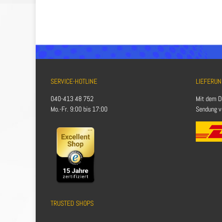
SERVICE-HOTLINE
LIEFERUN
040-413 48 752
Mit dem D
Mo.-Fr. 9:00 bis 17:00
Sendung ve
TRUSTED SHOPS