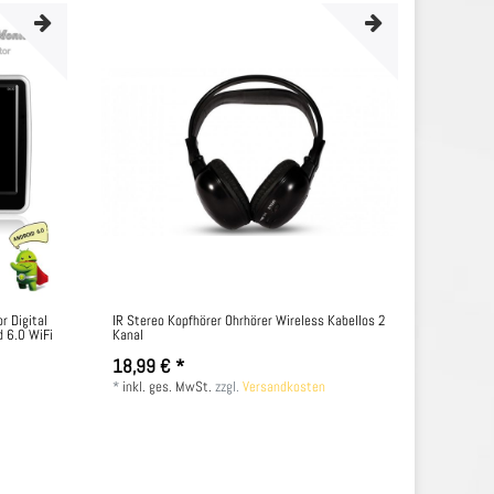
r Digital
IR Stereo Kopfhörer Ohrhörer Wireless Kabellos 2
d 6.0 WiFi
Kanal
18,99 € *
*
inkl. ges. MwSt.
zzgl.
Versandkosten