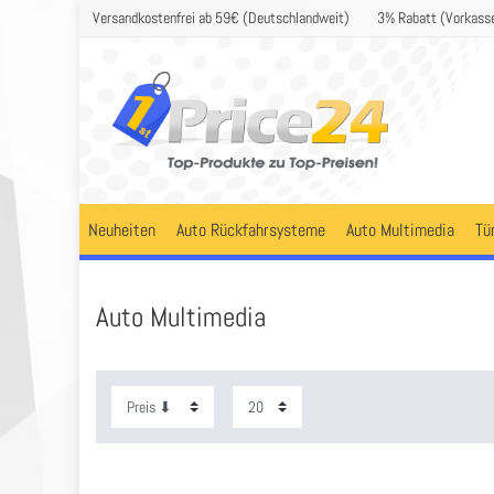
Versandkostenfrei ab 59€ (Deutschlandweit)
3% Rabatt (Vorkass
Neuheiten
Auto Rückfahrsysteme
Auto Multimedia
Tü
Auto Multimedia