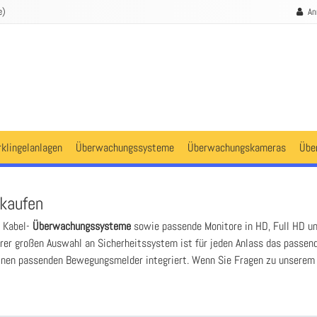
e)
An
rklingelanlagen
Überwachungssysteme
Überwachungskameras
Übe
kaufen
d Kabel-
Überwachungssysteme
sowie passende Monitore in HD, Full HD un
rer großen Auswahl an Sicherheitssystem ist für jeden Anlass das passen
einen passenden Bewegungsmelder integriert. Wenn Sie Fragen zu unsere