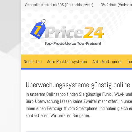
Versandkostenfrei ab 59€ (Deutschlandweit)
3% Rabatt (Vorkass
Neuheiten
Auto Rückfahrsysteme
Auto Multimedia
Tü
Überwachungssysteme günstig online 
In unserem Onlineshop finden Sie günstige Funk-, WLAN un
Büro-Überwachung lassen keine Zweifel mehr offen. In unse
Ihnen einen Fernzugriff vom Smartphone und haben gleich 
kontaktieren. Wir beraten Sie gerne.