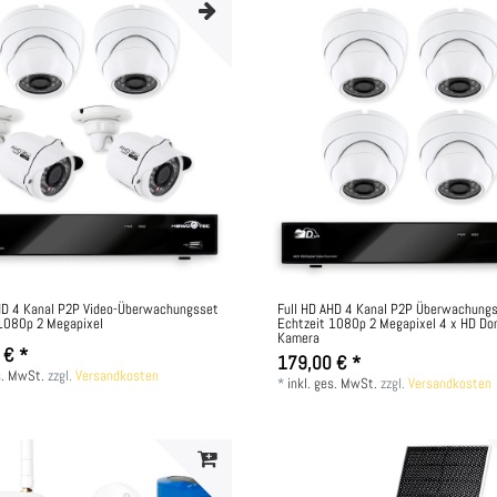
HD 4 Kanal P2P Video-Überwachungsset
Full HD AHD 4 Kanal P2P Überwachung
1080p 2 Megapixel
Echtzeit 1080p 2 Megapixel 4 x HD D
Kamera
 € *
179,00 € *
s. MwSt.
zzgl.
Versandkosten
*
inkl. ges. MwSt.
zzgl.
Versandkosten