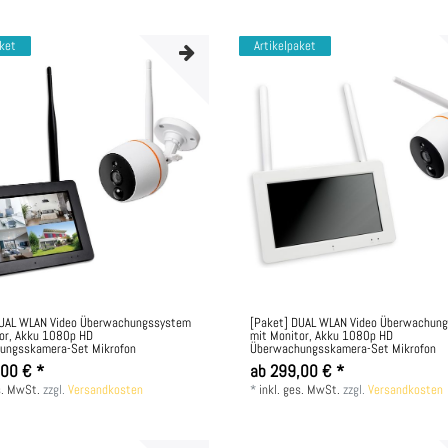
aket
Artikelpaket
DUAL WLAN Video Überwachungssystem
[Paket] DUAL WLAN Video Überwachun
or, Akku 1080p HD
mit Monitor, Akku 1080p HD
ungsskamera-Set Mikrofon
Überwachungsskamera-Set Mikrofon
,00 € *
ab 299,00 € *
s. MwSt.
zzgl.
Versandkosten
*
inkl. ges. MwSt.
zzgl.
Versandkosten