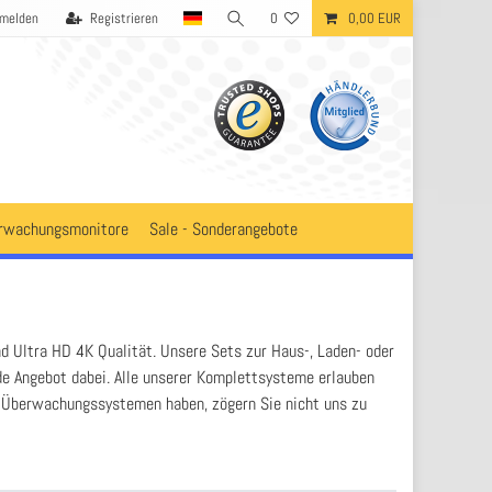
melden
Registrieren
0
0,00 EUR
rwachungsmonitore
Sale - Sonderangebote
d Ultra HD 4K Qualität. Unsere Sets zur Haus-, Laden- oder
de Angebot dabei. Alle unserer Komplettsysteme erlauben
m Überwachungssystemen haben, zögern Sie nicht uns zu