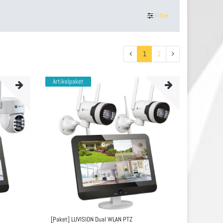
Filter
1
2
Artikelpaket
[Paket] LUVISION Dual WLAN PTZ