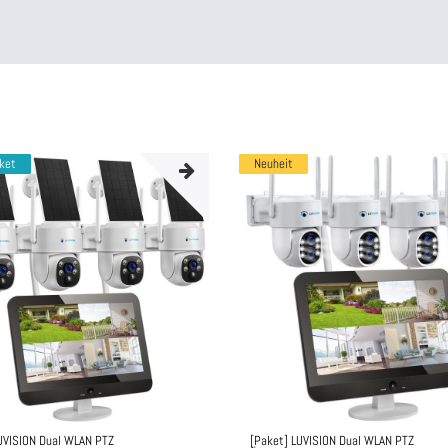
aket
Neuheit
UVISION Dual WLAN PTZ
[Paket] LUVISION Dual WLAN PTZ