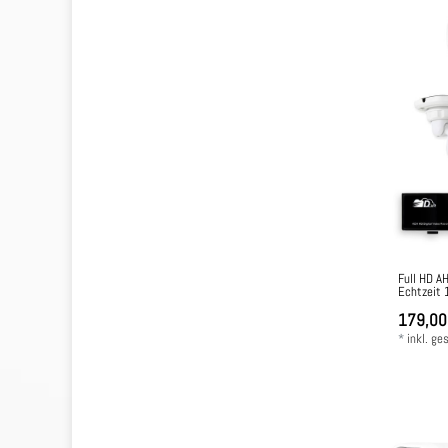
Full HD A
Echtzeit 
179,00
*
inkl. ge