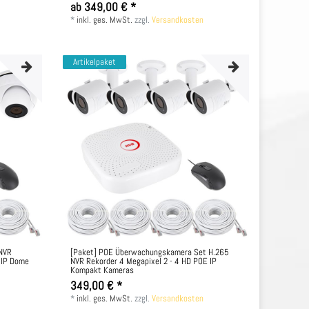
ab 349,00 € *
*
inkl. ges. MwSt.
zzgl.
Versandkosten
Artikelpaket
 NVR
[Paket] POE Überwachungskamera Set H.265
 IP Dome
NVR Rekorder 4 Megapixel 2 - 4 HD POE IP
Kompakt Kameras
349,00 € *
*
inkl. ges. MwSt.
zzgl.
Versandkosten