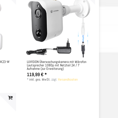
 BK23-W
LUVISION Überwachungskamera mit Mikrofon
Lautsprecher 1080p mit Netzteil 24 / 7
Aufnahme (zur Erweiterung)
119,99 € *
*
inkl. ges. MwSt.
zzgl.
Versandkosten