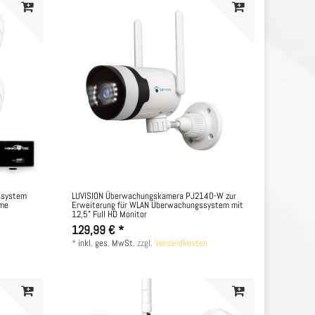
ssystem
LUVISION Überwachungskamera PJ2140-W zur
ome
Erweiterung für WLAN Überwachungssystem mit
12,5" Full HD Monitor
129,99 € *
*
inkl. ges. MwSt.
zzgl.
Versandkosten