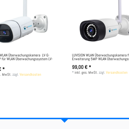
 WLAN Überwachungskamera LV-G-
LUVISION WLAN Überwachungskamera f
 für WLAN Überwachungssystem LV-
Erweiterung 5MP WLAN Überwachungs
99,00 € *
€ *
*
inkl. ges. MwSt.
zzgl.
Versandkosten
s. MwSt.
zzgl.
Versandkosten