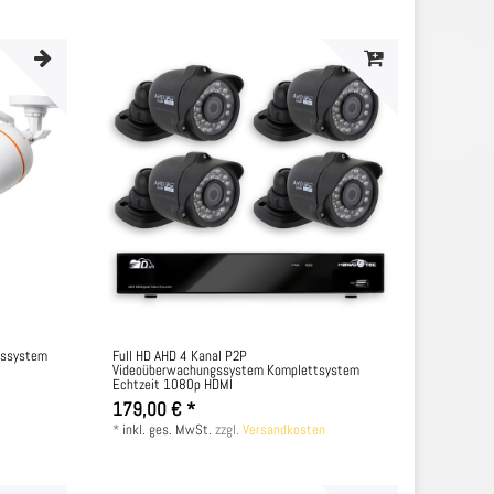
gssystem
Full HD AHD 4 Kanal P2P
Videoüberwachungssystem Komplettsystem
Echtzeit 1080p HDMI
179,00 € *
*
inkl. ges. MwSt.
zzgl.
Versandkosten