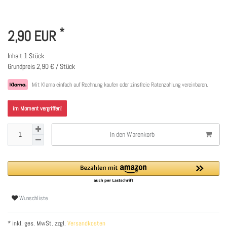
*
2,90 EUR
Inhalt
1
Stück
Grundpreis
2,90 € / Stück
Mit Klarna einfach auf Rechnung kaufen oder zinsfreie Ratenzahlung vereinbaren.
im Moment vergriffen!
In den Warenkorb
Wunschliste
* inkl. ges. MwSt. zzgl.
Versandkosten