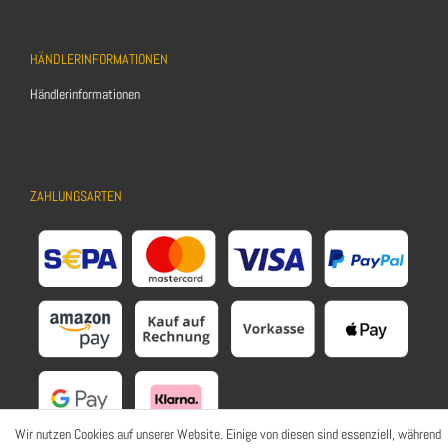
HÄNDLERINFORMATIONEN
Händlerinformationen
ZAHLUNGSARTEN
Wir nutzen Cookies auf unserer Website. Einige von diesen sind essenziell, während