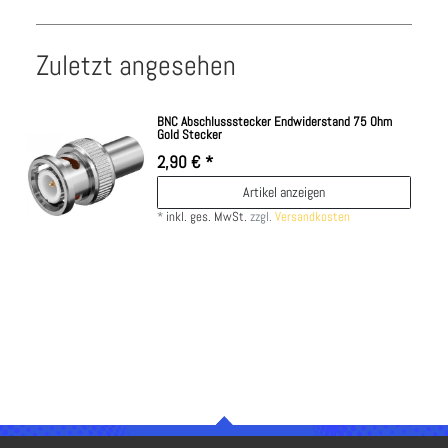
Zuletzt angesehen
BNC Abschlussstecker Endwiderstand 75 Ohm
Gold Stecker
2,90 € *
Artikel anzeigen
*
inkl. ges. MwSt.
zzgl.
Versandkosten