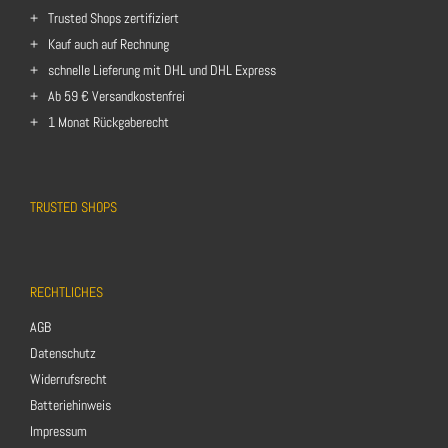
Trusted Shops zertifiziert
Kauf auch auf Rechnung
schnelle Lieferung mit DHL und DHL Express
Ab 59 € Versandkostenfrei
1 Monat Rückgaberecht
TRUSTED SHOPS
RECHTLICHES
AGB
Datenschutz
Widerrufsrecht
Batteriehinweis
Impressum