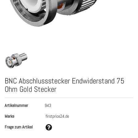
BNC Abschlussstecker Endwiderstand 75
Ohm Gold Stecker
Artikelnummer
943
Marke
firstprice24.de
Frage zum Artikel