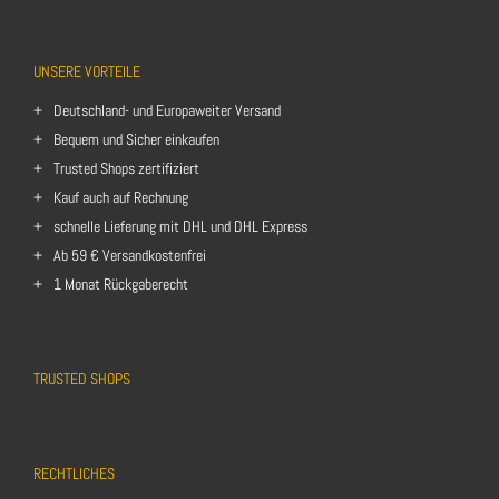
UNSERE VORTEILE
Deutschland- und Europaweiter Versand
Bequem und Sicher einkaufen
Trusted Shops zertifiziert
Kauf auch auf Rechnung
schnelle Lieferung mit DHL und DHL Express
Ab 59 € Versandkostenfrei
1 Monat Rückgaberecht
TRUSTED SHOPS
RECHTLICHES