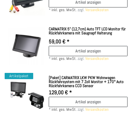
Artikel anzeigen
*
inkl. ges. MwSt.
zzgl.
Versandkosten
CARMATRIX 5" (12,7cm) Auto TFT LCD Monitor für
Rückfahrkamera mit Saugnapf Halterung
59,00 € *
Artikel anzeigen
*
inkl. ges. MwSt.
zzgl.
Versandkosten
Artikelpaket
[Paket] CARMATRIX LKW PKW Wohnwagen
Rückfahrsystem mit 7 Zoll Monitor + 170° Auto
Rückfahrkamera CCD Sensor
129,00 € *
Artikel anzeigen
*
inkl. ges. MwSt.
zzgl.
Versandkosten