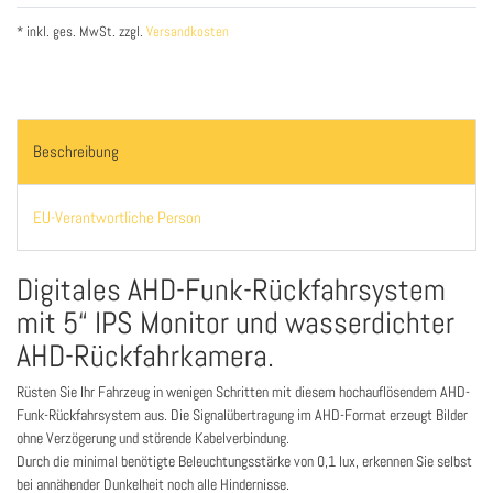
* inkl. ges. MwSt. zzgl.
Versandkosten
Beschreibung
EU-Verantwortliche Person
Digitales AHD-Funk-Rückfahrsystem
mit 5“ IPS Monitor und wasserdichter
AHD-Rückfahrkamera.
Rüsten Sie Ihr Fahrzeug in wenigen Schritten mit diesem hochauflösendem AHD-
Funk-Rückfahrsystem aus. Die Signalübertragung im AHD-Format erzeugt Bilder
ohne Verzögerung und störende Kabelverbindung.
Durch die minimal benötigte Beleuchtungsstärke von 0,1 lux, erkennen Sie selbst
bei annähender Dunkelheit noch alle Hindernisse.