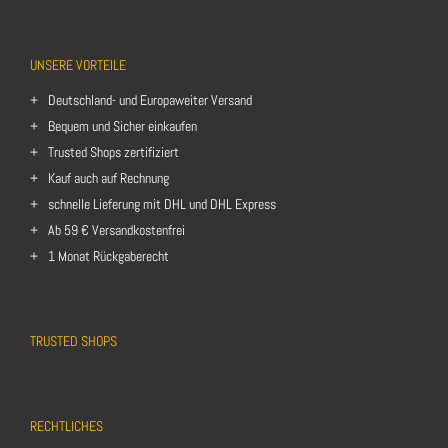
UNSERE VORTEILE
Deutschland- und Europaweiter Versand
Bequem und Sicher einkaufen
Trusted Shops zertifiziert
Kauf auch auf Rechnung
schnelle Lieferung mit DHL und DHL Express
Ab 59 € Versandkostenfrei
1 Monat Rückgaberecht
TRUSTED SHOPS
RECHTLICHES