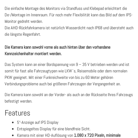
Die einfache Montage des Monitors via Standfuss und Klebepad erleichtert die
De-/Montage im Innenraum. Für noch mehr Flexibilität kann das Bild auf dem IPS-
Monitor gedreht werden.
Die AHD-Rückfahrkamera ist natürlich Wasserdicht nach IP68 und übersteht auch
die längste Regenfahrt.
Die Kamera kann sowohl vorne als auch hinten über den vorhandene
Kennzeichenhalter montiert werden.
Das System kann an einer Bordspannung von 9 – 35 V betrieben werden und ist
somit für fast alle Fahrzeugtypen wie LKW´s, Reisemobile oder dem normalen
PKW geeignet. Mit einer Funkreichweite von bis zu 60 Meter gehören
Verbindungsprobleme auch bei größeren Fahrzeugen der Vergangenheit an.
Die Kamera kann sowohl an der Vorder- als auch an der Rückseite Ihres Fahrzeugs
befestigt werden.
Features
5“-Anzeige auf IPS Display
Entspiegeltes Display für eine blendfreie Sicht.
Kamera mit einer HD-Auflösung von
1.080 x 720 Pixeln, minimale