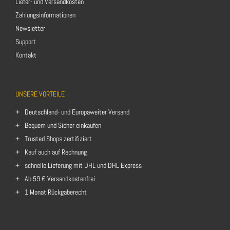
Liefer- und Versandkosten
Zahlungsinformationen
Newsletter
Support
Kontakt
UNSERE VORTEILE
Deutschland- und Europaweiter Versand
Bequem und Sicher einkaufen
Trusted Shops zertifiziert
Kauf auch auf Rechnung
schnelle Lieferung mit DHL und DHL Express
Ab 59 € Versandkostenfrei
1 Monat Rückgaberecht