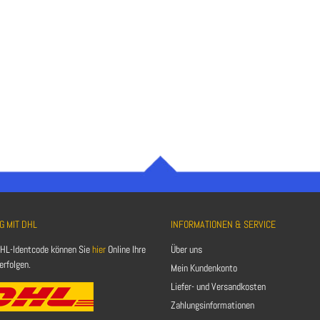
G MIT DHL
INFORMATIONEN & SERVICE
HL-Identcode können Sie
hier
Online Ihre
Über uns
rfolgen.
Mein Kundenkonto
Liefer- und Versandkosten
Zahlungsinformationen