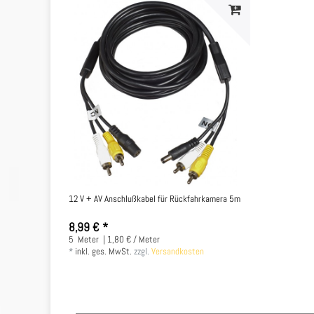
12 V + AV Anschlußkabel für Rückfahrkamera 5m
8,99 € *
5
Meter
| 1,80 € / Meter
*
inkl. ges. MwSt.
zzgl.
Versandkosten