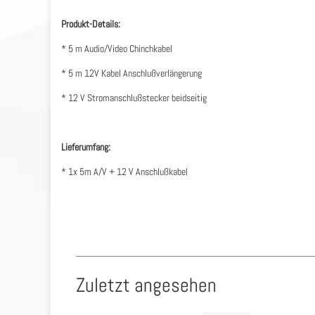
Produkt-Details:
* 5 m Audio/Video Chinchkabel
* 5 m 12V Kabel Anschlußverlängerung
* 12 V Stromanschlußstecker beidseitig
Lieferumfang:
* 1x 5m A/V + 12 V Anschlußkabel
Zuletzt angesehen