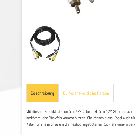
Beschreibung
EU-Verantwortliche Person
Mit diesem Produkt stellen 5 m A/V Kabel inkl. 5 m 12V Stromanschluß
herkömmliche Rückfahrkamera nutzen. Sie können diese Kabel auch fü
Kabel für alle in unserem Onlineshop angebotenen Rückfahrkamera ver