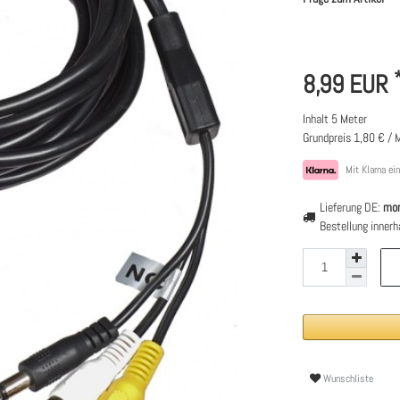
8,99 EUR
Inhalt
5
Meter
Grundpreis
1,80 € / 
Mit Klarna ei
Lieferung DE:
mor
Bestellung inner
Wunschliste