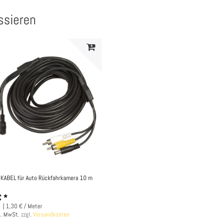
ssieren
 KABEL für Auto Rückfahrkamera 10 m
€ *
r
| 1,30 € / Meter
s. MwSt.
zzgl.
Versandkosten