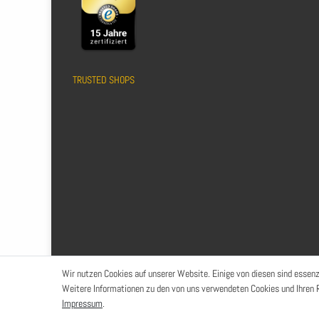
TRUSTED SHOPS
Wir nutzen Cookies auf unserer Website. Einige von diesen sind essenz
Weitere Informationen zu den von uns verwendeten Cookies und Ihren R
Impressum
.