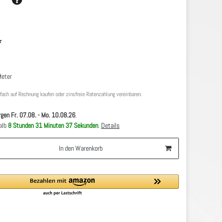
*
Meter
nfach auf Rechnung kaufen oder zinsfreie Ratenzahlung vereinbaren.
gen
Fr. 07.08.
- Mo. 10.08.26
.
halb
8 Stunden
31 Minuten
37 Sekunden
.
Details
In den Warenkorb