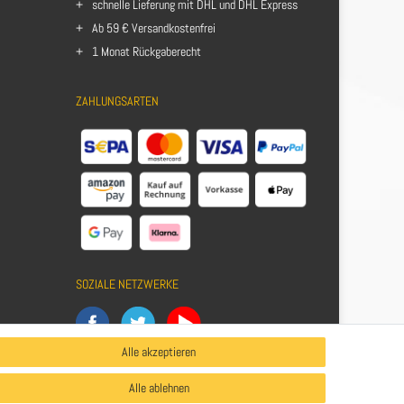
schnelle Lieferung mit DHL und DHL Express
Ab 59 € Versandkostenfrei
1 Monat Rückgaberecht
ZAHLUNGSARTEN
SOZIALE NETZWERKE
Alle akzeptieren
Alle ablehnen