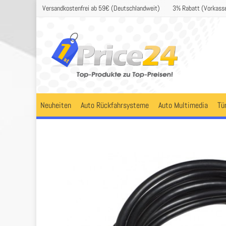
Versandkostenfrei ab 59€ (Deutschlandweit)
3% Rabatt (Vorkass
Neuheiten
Auto Rückfahrsysteme
Auto Multimedia
Tü