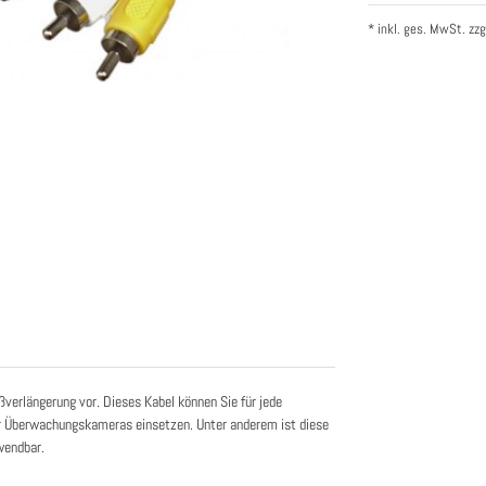
* inkl. ges. MwSt. zzg
verlängerung vor. Dieses Kabel können Sie für jede
r Überwachungskameras einsetzen. Unter anderem ist diese
wendbar.