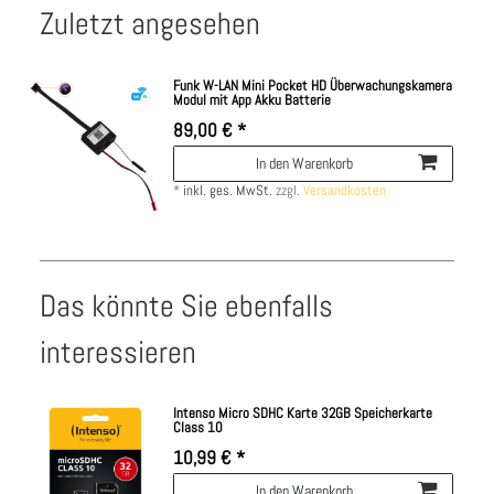
Zuletzt angesehen
Funk W-LAN Mini Pocket HD Überwachungskamera
Modul mit App Akku Batterie
89,00 € *
In den Warenkorb
*
inkl. ges. MwSt.
zzgl.
Versandkosten
Das könnte Sie ebenfalls
interessieren
Intenso Micro SDHC Karte 32GB Speicherkarte
Class 10
10,99 € *
In den Warenkorb