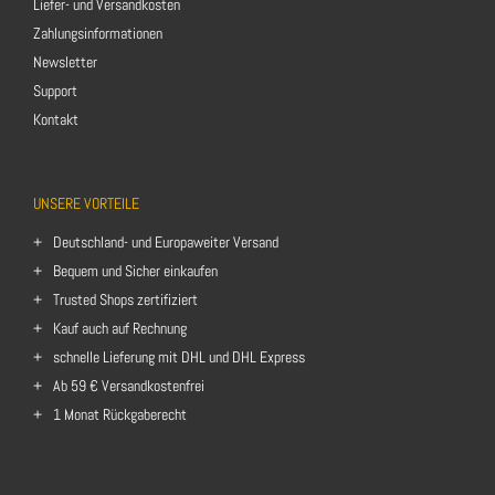
Liefer- und Versandkosten
Zahlungsinformationen
Newsletter
Support
Kontakt
UNSERE VORTEILE
Deutschland- und Europaweiter Versand
Bequem und Sicher einkaufen
Trusted Shops zertifiziert
Kauf auch auf Rechnung
schnelle Lieferung mit DHL und DHL Express
Ab 59 € Versandkostenfrei
1 Monat Rückgaberecht