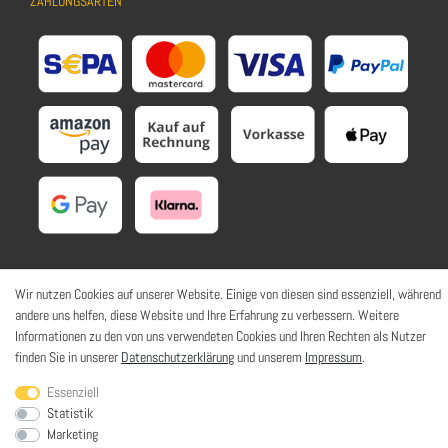
ZAHLUNGSARTEN
Wir nutzen Cookies auf unserer Website. Einige von diesen sind essenziell, während
SOZIALE NETZWERKE
andere uns helfen, diese Website und Ihre Erfahrung zu verbessern. Weitere
Informationen zu den von uns verwendeten Cookies und Ihren Rechten als Nutzer
finden Sie in unserer
Datenschutzerklärung
und unserem
Impressum
.
Essenziell
Statistik
© HaWoTEC GmbH. Alle Rechte vorbehalten. | *
inkl. ges. MwSt.
zzgl.
Marketing
Versandkosten