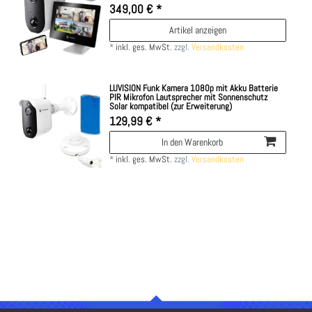
349,00 € *
Artikel anzeigen
*
inkl. ges. MwSt.
zzgl.
Versandkosten
LUVISION Funk Kamera 1080p mit Akku Batterie
PIR Mikrofon Lautsprecher mit Sonnenschutz
Solar kompatibel (zur Erweiterung)
129,99 € *
In den Warenkorb
*
inkl. ges. MwSt.
zzgl.
Versandkosten