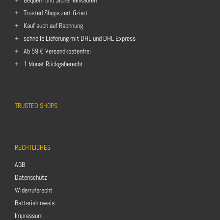
Trusted Shops zertifiziert
Kauf auch auf Rechnung
schnelle Lieferung mit DHL und DHL Express
Ab 59 € Versandkostenfrei
1 Monat Rückgaberecht
TRUSTED SHOPS
RECHTLICHES
AGB
Datenschutz
Widerrufsrecht
Batteriehinweis
Impressum