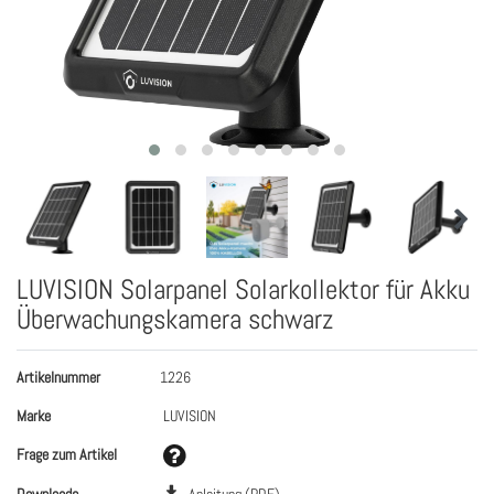
LUVISION Solarpanel Solarkollektor für Akku
Überwachungskamera schwarz
Artikelnummer
1226
Marke
LUVISION
Frage zum Artikel
Downloads
Anleitung (PDF)