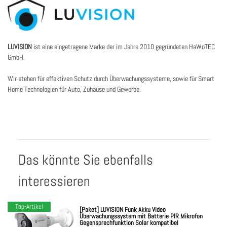
LUVISION
ist eine eingetragene Marke der im Jahre 2010 gegründeten HaWoTEC
GmbH.
Wir stehen für effektiven Schutz durch Überwachungssysteme, sowie für Smart
Home Technologien für Auto, Zuhause und Gewerbe.
Das könnte Sie ebenfalls
interessieren
Top-Artikel
[Paket] LUVISION Funk Akku Video
Überwachungssystem mit Batterie PIR Mikrofon
Gegensprechfunktion Solar kompatibel