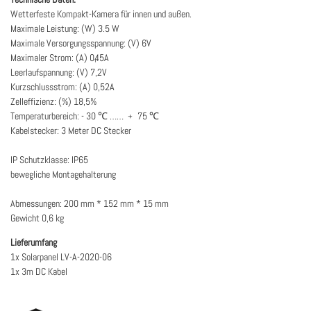
Wetterfeste Kompakt-Kamera für innen und außen.
Maximale Leistung: (W) 3.5 W
Maximale Versorgungsspannung: (V) 6V
Maximaler Strom: (A) 0,45A
Leerlaufspannung: (V) 7,2V
Kurzschlussstrom: (A) 0,52A
Zelleffizienz: (%) 18,5%
Temperaturbereich: - 30 ℃ …… ﹢ 75 ℃
Kabelstecker: 3 Meter DC Stecker
IP Schutzklasse: IP65
bewegliche Montagehalterung
Abmessungen: 200 mm * 152 mm * 15 mm
Gewicht 0,6 kg
Lieferumfang
1x Solarpanel LV-A-2020-06
1x 3m DC Kabel