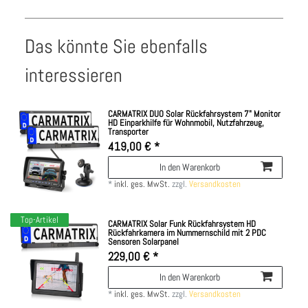
Das könnte Sie ebenfalls
interessieren
CARMATRIX DUO Solar Rückfahrsystem 7" Monitor
HD Einparkhilfe für Wohnmobil, Nutzfahrzeug,
Transporter
419,00 € *
In den Warenkorb
*
inkl. ges. MwSt.
zzgl.
Versandkosten
Top-Artikel
CARMATRIX Solar Funk Rückfahrsystem HD
Rückfahrkamera im Nummernschild mit 2 PDC
Sensoren Solarpanel
229,00 € *
In den Warenkorb
*
inkl. ges. MwSt.
zzgl.
Versandkosten