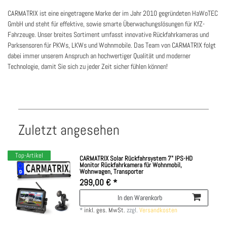
CARMATRIX ist eine eingetragene Marke der im Jahr 2010 gegründeten HaWoTEC
GmbH und steht für effektive, sowie smarte Überwachungslösungen für KfZ-
Fahrzeuge. Unser breites Sortiment umfasst innovative Rückfahrkameras und
Parksensoren für PKWs, LKWs und Wohnmobile. Das Team von CARMATRIX folgt
dabei immer unserem Anspruch an hochwertiger Qualität und moderner
Technologie, damit Sie sich zu jeder Zeit sicher fühlen können!
Zuletzt angesehen
Top-Artikel
CARMATRIX Solar Rückfahrsystem 7" IPS-HD
Monitor Rückfahrkamera für Wohnmobil,
Wohnwagen, Transporter
299,00 € *
In den Warenkorb
*
inkl. ges. MwSt.
zzgl.
Versandkosten