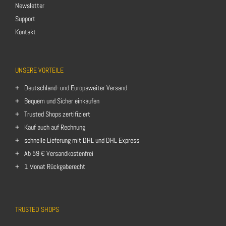
Newsletter
Support
Kontakt
UNSERE VORTEILE
Deutschland- und Europaweiter Versand
Bequem und Sicher einkaufen
Trusted Shops zertifiziert
Kauf auch auf Rechnung
schnelle Lieferung mit DHL und DHL Express
Ab 59 € Versandkostenfrei
1 Monat Rückgaberecht
TRUSTED SHOPS