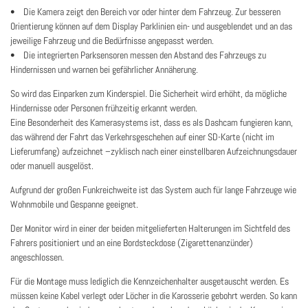
• Die Kamera zeigt den Bereich vor oder hinter dem Fahrzeug. Zur besseren
Orientierung können auf dem Display Parklinien ein- und ausgeblendet und an das
jeweilige Fahrzeug und die Bedürfnisse angepasst werden.
• Die integrierten Parksensoren messen den Abstand des Fahrzeugs zu
Hindernissen und warnen bei gefährlicher Annäherung.
So wird das Einparken zum Kinderspiel. Die Sicherheit wird erhöht, da mögliche
Hindernisse oder Personen frühzeitig erkannt werden.
Eine Besonderheit des Kamerasystems ist, dass es als Dashcam fungieren kann,
das während der Fahrt das Verkehrsgeschehen auf einer SD-Karte (nicht im
Lieferumfang) aufzeichnet –zyklisch nach einer einstellbaren Aufzeichnungsdauer
oder manuell ausgelöst.
Aufgrund der großen Funkreichweite ist das System auch für lange Fahrzeuge wie
Wohnmobile und Gespanne geeignet.
Der Monitor wird in einer der beiden mitgelieferten Halterungen im Sichtfeld des
Fahrers positioniert und an eine Bordsteckdose (Zigarettenanzünder)
angeschlossen.
Für die Montage muss lediglich die Kennzeichenhalter ausgetauscht werden. Es
müssen keine Kabel verlegt oder Löcher in die Karosserie gebohrt werden. So kann