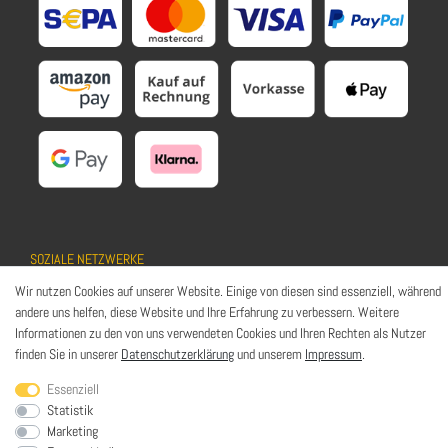
SOZIALE NETZWERKE
Wir nutzen Cookies auf unserer Website. Einige von diesen sind essenziell, während
andere uns helfen, diese Website und Ihre Erfahrung zu verbessern. Weitere
Informationen zu den von uns verwendeten Cookies und Ihren Rechten als Nutzer
finden Sie in unserer
Datenschutzerklärung
und unserem
Impressum
.
© HaWoTEC GmbH. Alle Rechte vorbehalten. | *
inkl. ges. MwSt.
zzgl.
Essenziell
Versandkosten
Statistik
Marketing