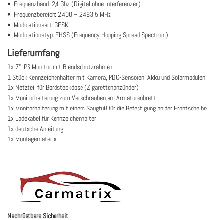
• Frequenzband: 2,4 Ghz (Digital ohne Interferenzen)
• Frequenzbereich: 2.400 – 2.483,5 MHz
• Modulationsart: GFSK
• Modulationstyp: FHSS (Frequency Hopping Spread Spectrum)
Lieferumfang
1x 7" IPS Monitor mit Blendschutzrahmen
1 Stück Kennzeichenhalter mit Kamera, PDC-Sensoren, Akku und Solarmodulen
1x Netzteil für Bordsteckdose (Zigarettenanzünder)
1x Monitorhalterung zum Verschrauben am Armaturenbrett
1x Monitorhalterung mit einem Saugfuß für die Befestigung an der Frontscheibe.
1x Ladekabel für Kennzeichenhalter
1x deutsche Anleitung
1x Montagematerial
Nachrüstbare Sicherheit