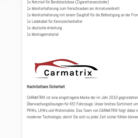
1x Netzteil für Bordsteckdose (Zigarettenanzünder)
1x Monitorhalterung zum Verschrauben am Armaturenbrett
1x Monitorhalterung mit einem Saugfuß für die Befestigung an der Fro
1x Ladekabel für Kennzeichenhalter
1x deutsche Anleitung
1x Montagematerial
Nachrüstbare Sicherheit
CARMATRIX ist eine eingetragene Marke der im Jahr 2010 gegründete
Überwachungslösungen für KfZ-Fahrzeuge. Unser breites Sortiment um
PKWs, LKWs und Wohnmobile. Das Team von CARMATRIX folgt dabei im
moderner Technologie, damit Sie sich zu jeder Zeit sicher fühlen könne