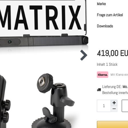
Marke
Frage zum Artikel
Downloads
419,00 E
Inhalt
1
Stück
Mit Klarna ei
Lieferung DE:
Mo.
Bestellung inner