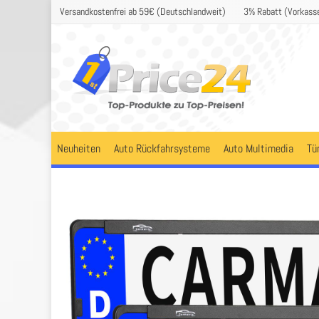
Versandkostenfrei ab 59€ (Deutschlandweit)
3% Rabatt (Vorkass
Neuheiten
Auto Rückfahrsysteme
Auto Multimedia
Tü
r