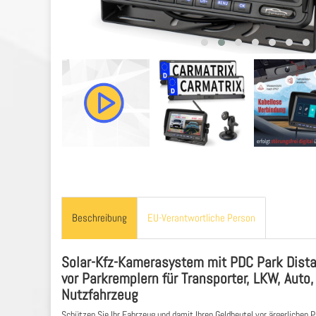
Beschreibung
EU-Verantwortliche Person
Solar-Kfz-Kamerasystem mit PDC Park Distan
vor Parkremplern für Transporter, LKW, Aut
Nutzfahrzeug
Schützen Sie Ihr Fahrzeug und damit Ihren Geldbeutel vor ärgerliche