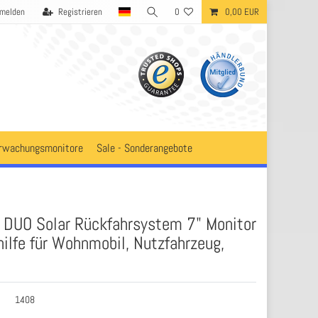
melden
Registrieren
0
0,00 EUR
rwachungsmonitore
Sale - Sonderangebote
DUO Solar Rückfahrsystem 7" Monitor
ilfe für Wohnmobil, Nutzfahrzeug,
1408