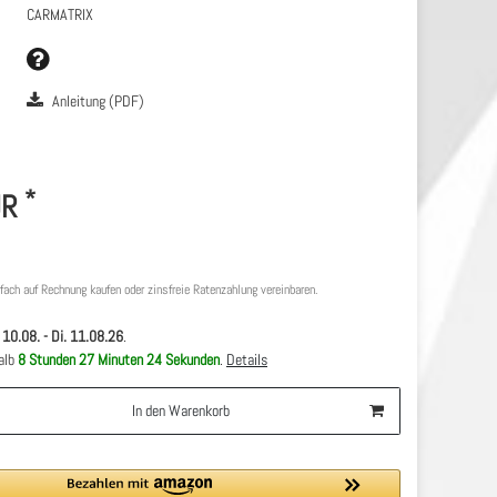
CARMATRIX
Anleitung (PDF)
*
UR
nfach auf Rechnung kaufen oder zinsfreie Ratenzahlung vereinbaren.
 10.08. - Di. 11.08.26
.
halb
8 Stunden
27 Minuten
23 Sekunden
.
Details
In den Warenkorb